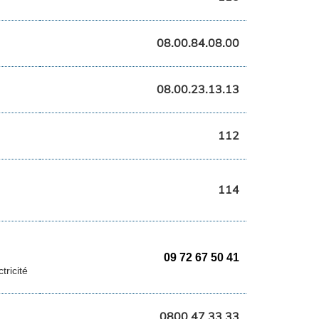
08.00.84.08.00
08.00.23.13.13
112
114
09 72 67 50 41
ricité
0800 47 33 33