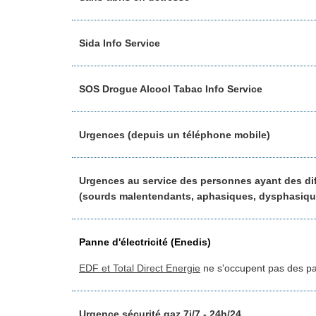
Sida Info Service
SOS Drogue Alcool Tabac Info Service
Urgences (depuis un téléphone mobile)
Urgences au service des personnes ayant des diff
(sourds malentendants, aphasiques, dysphasiqu
Panne d'électricité (Enedis)
EDF et Total Direct Energie
ne s'occupent pas des pa
Urgence sécurité gaz 7j/7 - 24h/24