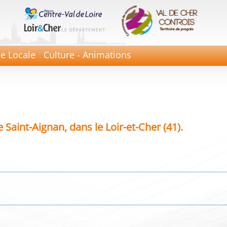
ie Locale
Culture - Animations
aint-Aignan, dans le Loir-et-Cher (41).