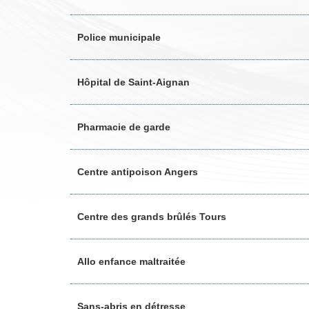
Police municipale
Hôpital de Saint-Aignan
Pharmacie de garde
Centre antipoison Angers
Centre des grands brûlés Tours
Allo enfance maltraitée
Sans-abris en détresse