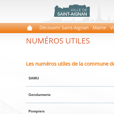
Découvrir Saint-Aignan
Mairie
V
NUMÉROS UTILES
Les numéros utiles de la commune de S
SAMU
Gendarmerie
Pompiers