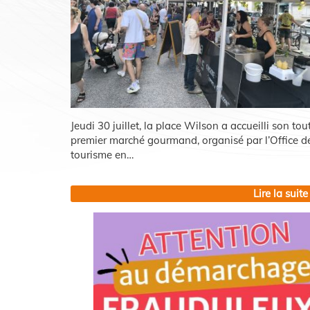
Jeudi 30 juillet, la place Wilson a accueilli son tou
premier marché gourmand, organisé par l’Office d
tourisme en…
Lire la suite