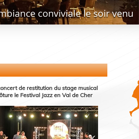
concert de restitution du stage musical
lôture le Festival Jazz en Val de Cher