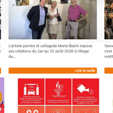
t
L’artiste peintre et collagiste Marie Bazin expose
Samed
e
ses créations du 1er au 31 août 2026 à l’étage
s'es
du…
rest
Lire la suite