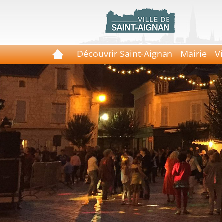
Découvrir Saint-Aignan
Mairie
V