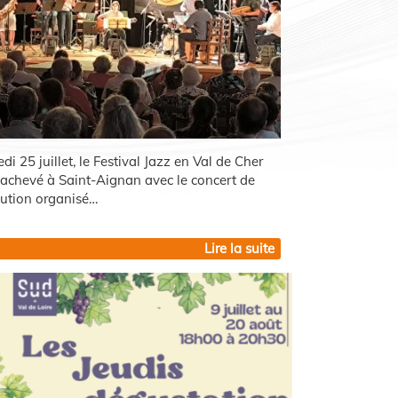
i 25 juillet, le Festival Jazz en Val de Cher
t achevé à Saint-Aignan avec le concert de
itution organisé…
Lire la suite